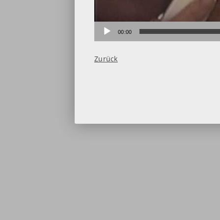
00:00
Zurück