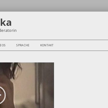
nka
deratorin
DEOS
SPRACHE
KONTAKT