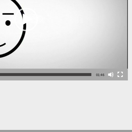
01:46