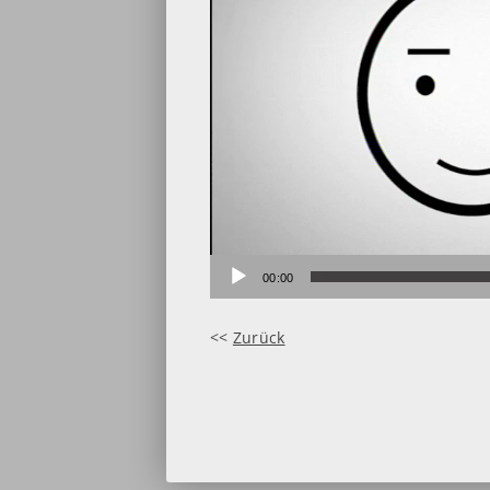
00:00
<<
Zurück